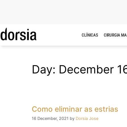
CLÍNICAS
CIRURGIA M
Day:
December 16
Como eliminar as estrias
16 December, 2021
by
Dorsia Jose