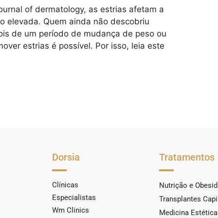
urnal of dermatology, as estrias afetam a
o elevada. Quem ainda não descobriu
ois de um período de mudança de peso ou
ver estrias é possível. Por isso, leia este
Dorsia
Tratamentos
Clínicas
Nutrição e Obesi
Especialistas
Transplantes Capi
Wm Clinics
Medicina Estética