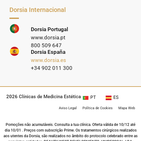
Dorsia Internacional
Dorsia Portugal
www.dorsia.pt
800 509 647
Dorsia España
www.dorsia.es
+34 902 011 300
2026
Clínicas de Medicina Estética
PT
ES
Aviso Legal
Política de Cookies
Mapa Web
Pomoções não acumuláveis. Consulta a tua clínica. Oferta válida de 10/12 até
dia 10/01 . Preços com subscrição Prime. Os tratamentos cirúrgicos realizados
aos utentes da Dorsia, são realizados no âmbito do protocolo celebrado entre as