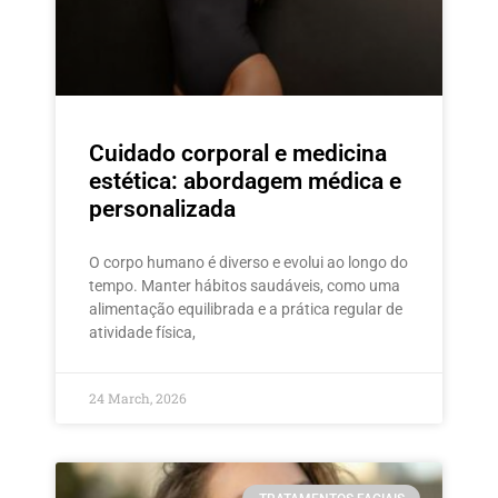
Cuidado corporal e medicina
estética: abordagem médica e
personalizada
O corpo humano é diverso e evolui ao longo do
tempo. Manter hábitos saudáveis, como uma
alimentação equilibrada e a prática regular de
atividade física,
24 March, 2026