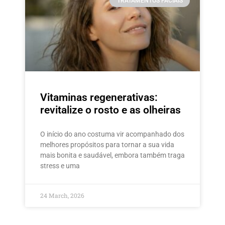
TRATAMENTOS FACIAIS
Vitaminas regenerativas:
revitalize o rosto e as olheiras
O início do ano costuma vir acompanhado dos
melhores propósitos para tornar a sua vida
mais bonita e saudável, embora também traga
stress e uma
24 March, 2026