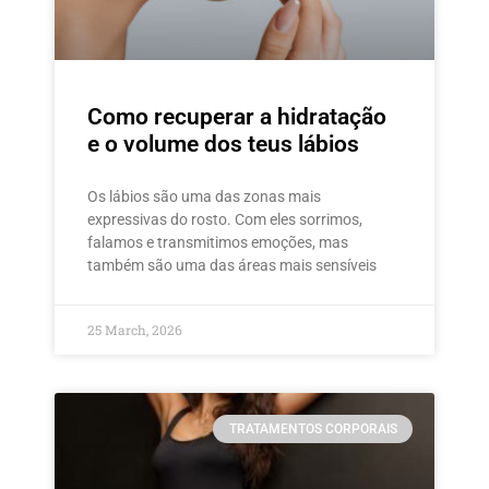
Como recuperar a hidratação
e o volume dos teus lábios
Os lábios são uma das zonas mais
expressivas do rosto. Com eles sorrimos,
falamos e transmitimos emoções, mas
também são uma das áreas mais sensíveis
25 March, 2026
TRATAMENTOS CORPORAIS