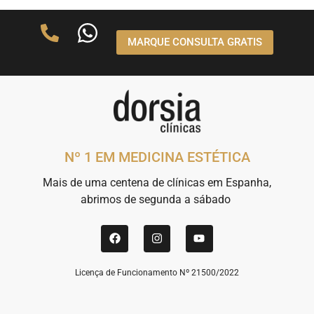
MARQUE CONSULTA GRATIS
Nº 1 EM MEDICINA ESTÉTICA
Mais de uma centena de clínicas em Espanha,
abrimos de segunda a sábado
Licença de Funcionamento Nº 21500/2022