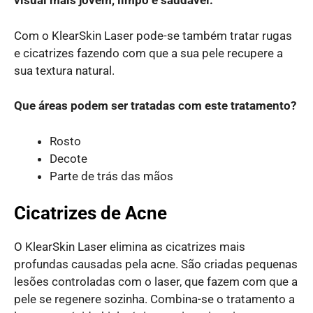
visual mais jovem, limpo e saudável.
Com o KlearSkin Laser pode-se também tratar rugas
e cicatrizes fazendo com que a sua pele recupere a
sua textura natural.
Que áreas podem ser tratadas com este tratamento?
Rosto
Decote
Parte de trás das mãos
Cicatrizes de Acne
O KlearSkin Laser
elimina as cicatrizes mais
profundas causadas pela acne. São criadas pequenas
lesões controladas com o laser, que fazem com que a
pele se regenere sozinha. Combina-se o tratamento a