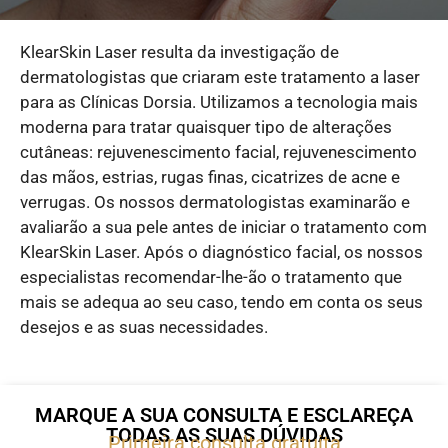
KlearSkin Laser resulta da investigação de
dermatologistas que criaram este tratamento a laser
para as Clínicas Dorsia. Utilizamos a tecnologia mais
moderna para tratar quaisquer tipo de alterações
cutâneas: rejuvenescimento facial, rejuvenescimento
das mãos, estrias, rugas finas, cicatrizes de acne e
verrugas. Os nossos dermatologistas examinarão e
avaliarão a sua pele antes de iniciar o tratamento com
KlearSkin Laser. Após o diagnóstico facial, os nossos
especialistas recomendar-lhe-ão o tratamento que
mais se adequa ao seu caso, tendo em conta os seus
desejos e as suas necessidades.
MARQUE A SUA CONSULTA E ESCLAREÇA
TODAS AS SUAS DÚVIDAS
Primeira consulta gratuita