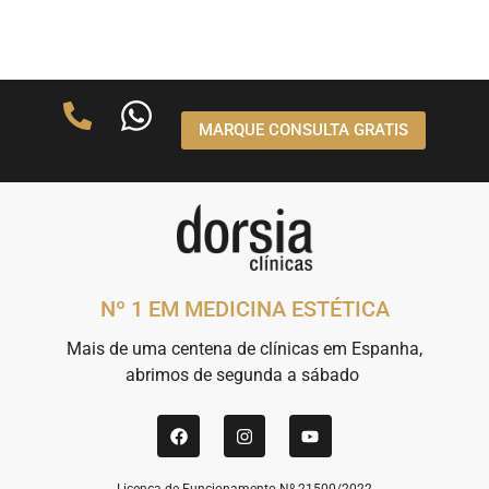
MARQUE CONSULTA GRATIS
Nº 1 EM MEDICINA ESTÉTICA
Mais de uma centena de clínicas em Espanha,
abrimos de segunda a sábado
Licença de Funcionamento Nº 21500/2022