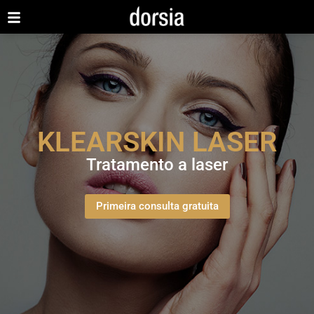
KLEARSKIN LASER
Tratamento a laser
Primeira consulta gratuita