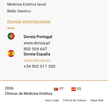
Medicina Estética facial
Balão Gástrico
Dorsia Internacional
Dorsia Portugal
www.dorsia.pt
800 509 647
Dorsia España
www.dorsia.es
+34 902 011 300
2026
PT
ES
Clínicas de Medicina Estética
Aviso Legal
Política de Cookies
Mapa Web