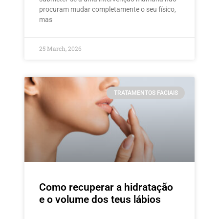
procuram mudar completamente o seu físico,
mas
25 March, 2026
TRATAMENTOS FACIAIS
Como recuperar a hidratação
e o volume dos teus lábios