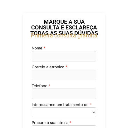
MARQUE A SUA
CONSULTA E ESCLAREÇA
TODAS AS SUAS DÚVIDAS
Primeira consulta gratuita
Nome
Correio eletrónico
Telefone
Interessa-me um tratamento de
Procure a sua clínica