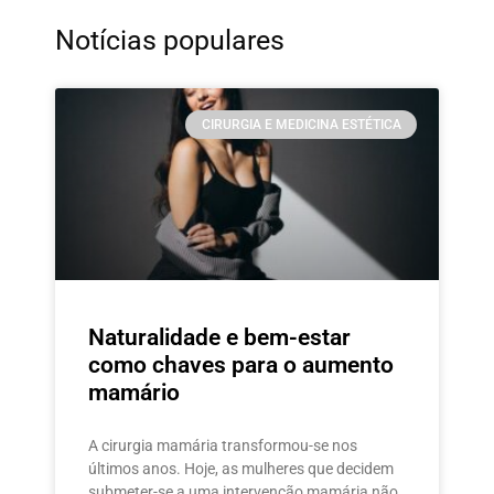
Notícias populares
CIRURGIA E MEDICINA ESTÉTICA
Naturalidade e bem-estar
como chaves para o aumento
mamário
A cirurgia mamária transformou-se nos
últimos anos. Hoje, as mulheres que decidem
submeter-se a uma intervenção mamária não