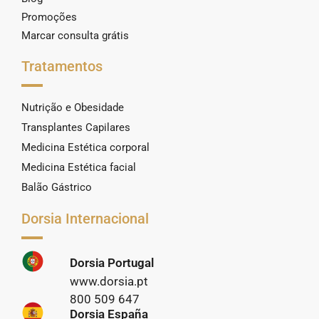
Promoções
Marcar consulta grátis
Tratamentos
Nutrição e Obesidade
Transplantes Capilares
Medicina Estética corporal
Medicina Estética facial
Balão Gástrico
Dorsia Internacional
Dorsia Portugal
www.dorsia.pt
800 509 647
Dorsia España