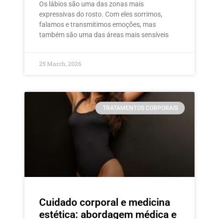
Os lábios são uma das zonas mais
expressivas do rosto. Com eles sorrimos,
falamos e transmitimos emoções, mas
também são uma das áreas mais sensíveis
25 March, 2026
TRATAMENTOS CORPORAIS
Cuidado corporal e medicina
estética: abordagem médica e