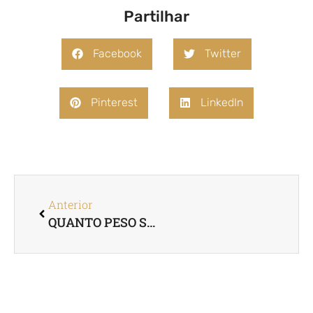
Partilhar
Facebook
Twitter
Pinterest
LinkedIn
Anterior
QUANTO PESO SE PERDE COM O BALÃO GÁSTRICO