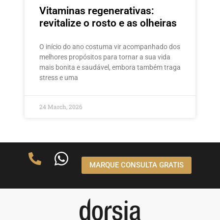
Vitaminas regenerativas:
revitalize o rosto e as olheiras
O início do ano costuma vir acompanhado dos
melhores propósitos para tornar a sua vida
mais bonita e saudável, embora também traga
stress e uma
24 March, 2026
MARQUE CONSULTA GRATIS