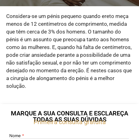
Considera-se um pénis pequeno quando ereto meça
menos de 12 centímetros de comprimento, medida
que têm cerca de 3% dos homens. O tamanho do
pénis é um assunto que preocupa tanto aos homens
como às mulheres. E, quando há falta de centímetros,
pode criar ansiedade perante a possibilidade de uma
não satisfação sexual, e por não ter um comprimento
desejado no momento da ereção. É nestes casos que
a cirurgia de alongamento do pénis é a melhor
solução.
MARQUE A SUA CONSULTA E ESCLAREÇA
TODAS AS SUAS DÚVIDAS
Primeira consulta gratuita
Nome