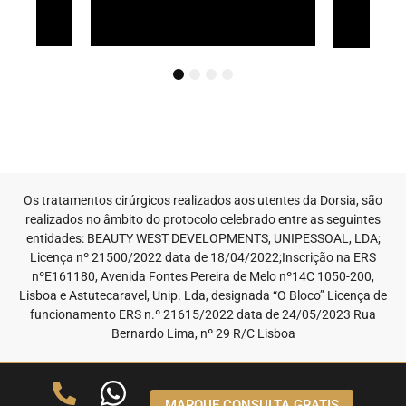
1
2
3
4
Os tratamentos cirúrgicos realizados aos utentes da Dorsia, são
realizados no âmbito do protocolo celebrado entre as seguintes
entidades: BEAUTY WEST DEVELOPMENTS, UNIPESSOAL, LDA;
Licença nº 21500/2022 data de 18/04/2022;Inscrição na ERS
nºE161180, Avenida Fontes Pereira de Melo nº14C 1050-200,
Lisboa e Astutecaravel, Unip. Lda, designada “O Bloco” Licença de
funcionamento ERS n.º 21615/2022 data de 24/05/2023 Rua
Bernardo Lima, nº 29 R/C Lisboa
MARQUE CONSULTA GRATIS