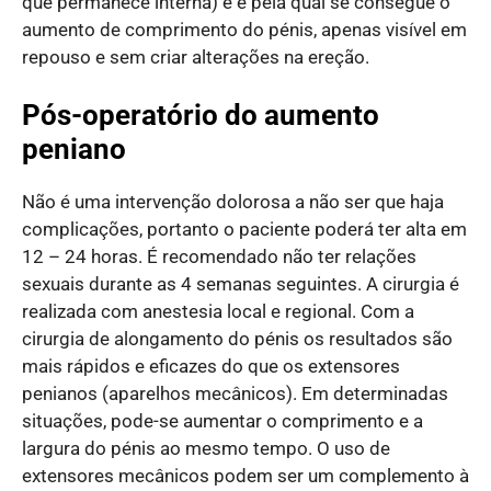
que permanece interna) e é pela qual se consegue o
aumento de comprimento do pénis, apenas visível em
repouso e sem criar alterações na ereção.
Pós-operatório do aumento
peniano
Não é uma intervenção dolorosa a não ser que haja
complicações, portanto o paciente poderá ter alta em
12 – 24 horas. É recomendado não ter relações
sexuais durante as 4 semanas seguintes. A cirurgia é
realizada com anestesia local e regional. Com a
cirurgia de alongamento do pénis os resultados são
mais rápidos e eficazes do que os extensores
penianos (aparelhos mecânicos). Em determinadas
situações, pode-se aumentar o comprimento e a
largura do pénis ao mesmo tempo. O uso de
extensores mecânicos podem ser um complemento à