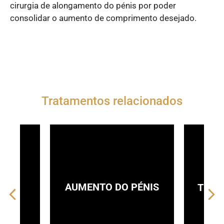
cirurgia de alongamento do pénis por poder
consolidar o aumento de comprimento desejado.
Tratamentos relacionados
TIA
AUMENTO DO PÉNIS
TRID