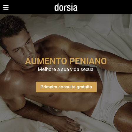
AUMENTO PENIANO
Melhore a sua vida sexual
Primeira consulta gratuita