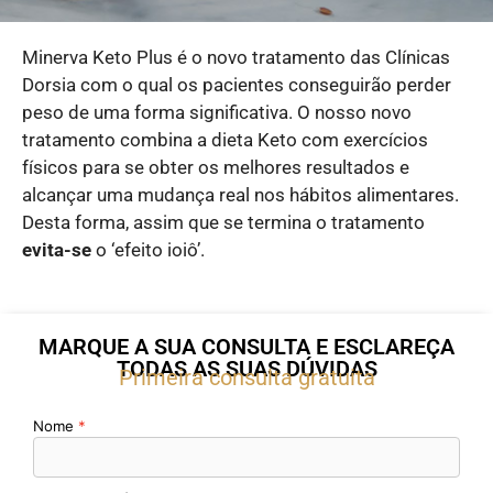
Minerva Keto Plus é o novo tratamento das Clínicas
Dorsia com o qual os pacientes conseguirão perder
peso de uma forma significativa. O nosso novo
tratamento combina a dieta Keto com exercícios
físicos para se obter os melhores resultados e
alcançar uma mudança real nos hábitos alimentares.
Desta forma, assim que se termina o tratamento
evita-se
o ‘efeito ioiô’.
MARQUE A SUA CONSULTA E ESCLAREÇA
TODAS AS SUAS DÚVIDAS
Primeira consulta gratuita
Nome