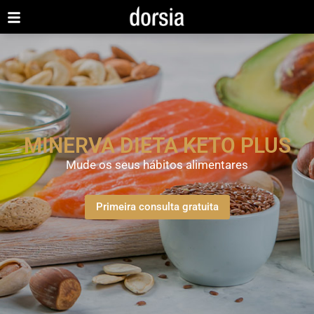
MINERVA DIETA KETO PLUS
Mude os seus hábitos alimentares
Primeira consulta gratuita