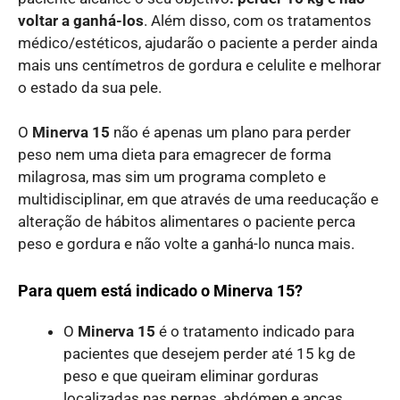
voltar a ganhá-los
. Além disso, com os tratamentos
médico/estéticos, ajudarão o paciente a perder ainda
mais uns centímetros de gordura e celulite e melhorar
o estado da sua pele.
O
Minerva 15
não é apenas um plano para perder
peso nem uma dieta para emagrecer de forma
milagrosa, mas sim um programa completo e
multidisciplinar, em que através de uma reeducação e
alteração de hábitos alimentares o paciente perca
peso e gordura e não volte a ganhá-lo nunca mais.
Para quem está indicado o Minerva 15?
O
Minerva 15
é o tratamento indicado para
pacientes que desejem perder até 15 kg de
peso e que queiram eliminar gorduras
localizadas nas pernas, abdómen e ancas.