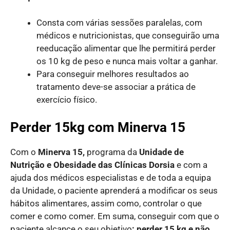
Consta com várias sessões paralelas, com
médicos e nutricionistas, que conseguirão uma
reeducação alimentar que lhe permitirá perder
os 10 kg de peso e nunca mais voltar a ganhar.
Para conseguir melhores resultados ao
tratamento deve-se associar a prática de
exercício físico.
Perder 15kg com Minerva 15
Com o
Minerva 15,
programa da
Unidade de
Nutrição e Obesidade das Clínicas Dorsia
e com a
ajuda dos médicos especialistas e de toda a equipa
da Unidade, o paciente aprenderá a modificar os seus
hábitos alimentares, assim como, controlar o que
comer e como comer. Em suma, conseguir com que o
paciente alcance o seu objetivo
: perder 15 kg e não