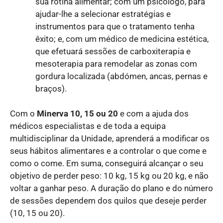
sua rotina alimentar; com um psicólogo, para
ajudar-lhe a selecionar estratégias e
instrumentos para que o tratamento tenha
êxito; e, com um médico de medicina estética,
que efetuará sessões de carboxiterapia e
mesoterapia para remodelar as zonas com
gordura localizada (abdómen, ancas, pernas e
braços).
Com o
Minerva 10, 15 ou 20
e com a ajuda dos
médicos especialistas e de toda a equipa
multidisciplinar da Unidade, aprenderá a modificar os
seus hábitos alimentares e a controlar o que come e
como o come. Em suma, conseguirá alcançar o seu
objetivo de perder peso: 10 kg, 15 kg ou 20 kg, e não
voltar a ganhar peso. A duração do plano e do número
de sessões dependem dos quilos que deseje perder
(10, 15 ou 20).