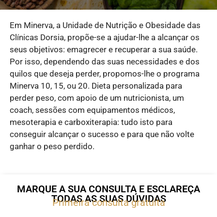
Em Minerva, a Unidade de Nutrição e Obesidade das
Clínicas Dorsia, propõe-se a ajudar-lhe a alcançar os
seus objetivos: emagrecer e recuperar a sua saúde.
Por isso, dependendo das suas necessidades e dos
quilos que deseja perder, propomos-lhe o programa
Minerva 10, 15, ou 20. Dieta personalizada para
perder peso, com apoio de um nutricionista, um
coach, sessões com equipamentos médicos,
mesoterapia e carboxiterapia: tudo isto para
conseguir alcançar o sucesso e para que não volte
ganhar o peso perdido.
MARQUE A SUA CONSULTA E ESCLAREÇA
TODAS AS SUAS DÚVIDAS
Primeira consulta gratuita