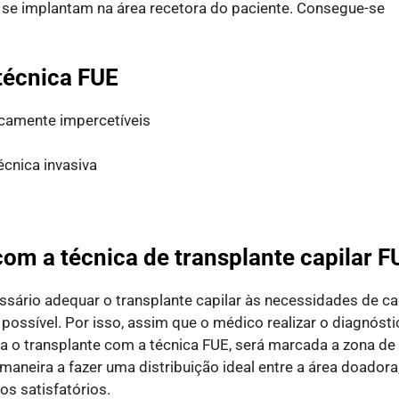
e se implantam na área recetora do paciente. Consegue-se
técnica FUE
icamente impercetíveis
écnica invasiva
om a técnica de transplante capilar F
ssário adequar o transplante capilar às necessidades de c
l possível. Por isso, assim que o médico realizar o diagnóst
ra o transplante com a técnica FUE, será marcada a zona de
aneira a fazer uma distribuição ideal entre a área doadora
os satisfatórios.