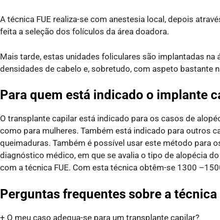
A técnica FUE realiza-se com anestesia local, depois atrav
feita a seleção dos folículos da área doadora.
Mais tarde, estas unidades foliculares são implantadas na
densidades de cabelo e, sobretudo, com aspeto bastante na
Para quem está indicado o implante c
O transplante capilar está indicado para os casos de alop
como para mulheres. Também está indicado para outros cas
queimaduras. Também é possível usar este método para o
diagnóstico médico, em que se avalia o tipo de alopécia do
com a técnica FUE. Com esta técnica obtêm-se 1300 –1500 
Perguntas frequentes sobre a técnica
+ O meu caso adequa-se para um transplante capilar?