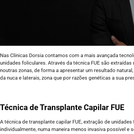
Nas Clínicas Dorsia contamos com a mais avançada tecnolog
unidades foliculares. Através da técnica FUE são extraídas 
noutras zonas, de forma a apresentar um resultado natural,
da nuca e laterais, zona que por razões genéticas a sua pre
Técnica de Transplante Capilar FUE
A técnica de transplante capilar FUE, extração de unidades f
individualmente, numa maneira menos invasiva possível e se