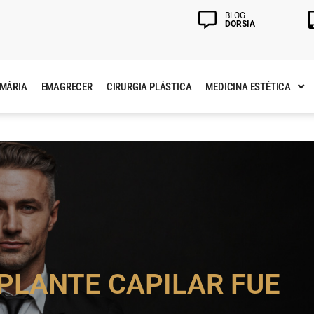
BLOG
DORSIA
AMÁRIA
EMAGRECER
CIRURGIA PLÁSTICA
MEDICINA ESTÉTICA
PLANTE CAPILAR FUE