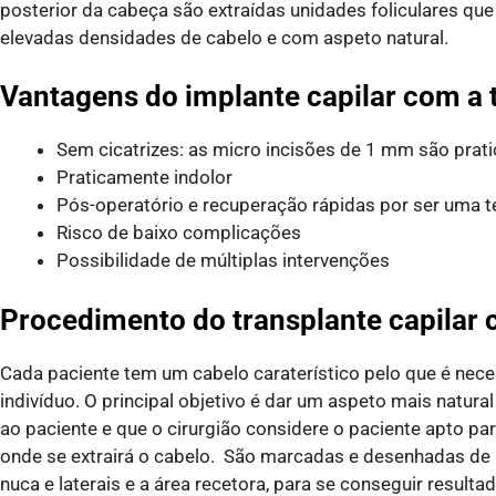
posterior da cabeça são extraídas unidades foliculares qu
elevadas densidades de cabelo e com aspeto natural.
Vantagens do implante capilar com a 
Sem cicatrizes: as micro incisões de 1 mm são prat
Praticamente indolor
Pós-operatório e recuperação rápidas por ser uma t
Risco de baixo complicações
Possibilidade de múltiplas intervenções
Procedimento do transplante capilar c
Cada paciente tem um cabelo caraterístico pelo que é nece
indivíduo. O principal objetivo é dar um aspeto mais natura
ao paciente e que o cirurgião considere o paciente apto pa
onde se extrairá o cabelo. São marcadas e desenhadas de m
nuca e laterais e a área recetora, para se conseguir resultad