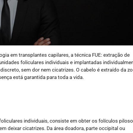
ia em transplantes capilares, a técnica FUE: extração de
unidades foliculares individuais e implantadas individualme
 discreto, sem dor nem cicatrizes. O cabelo é extraído da z
sença está garantida para toda a vida.
oliculares individuais, consiste em obter os folículos pilos
m deixar cicatrizes. Da área doadora, parte occipital ou