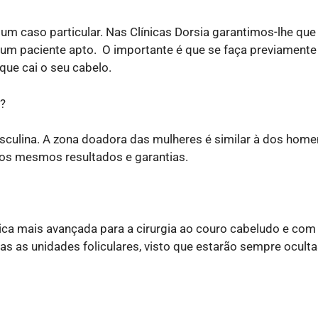
um caso particular. Nas Clínicas Dorsia garantimos-lhe que
 um paciente apto. O importante é que se faça previament
que cai o seu cabelo.
?
sculina. A zona doadora das mulheres é similar à dos home
o os mesmos resultados e garantias.
nica mais avançada para a cirurgia ao couro cabeludo e com
ídas as unidades foliculares, visto que estarão sempre ocult