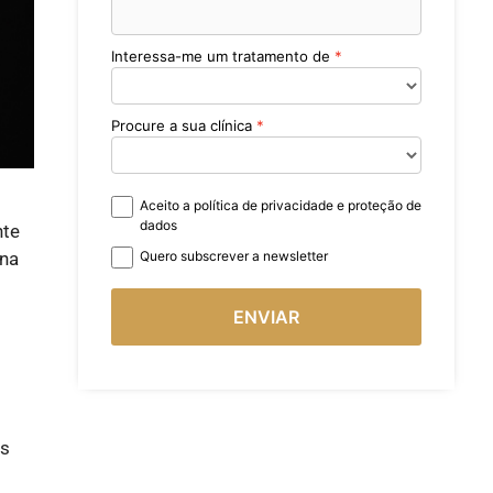
Interessa-me um tratamento de
Procure a sua clínica
Aceito a política de privacidade e proteção de
dados
nte
ona
Quero subscrever a newsletter
ENVIAR
os