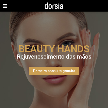
BEAUTY HANDS
Rejuvenescimento das mãos
Primeira consulta gratuita