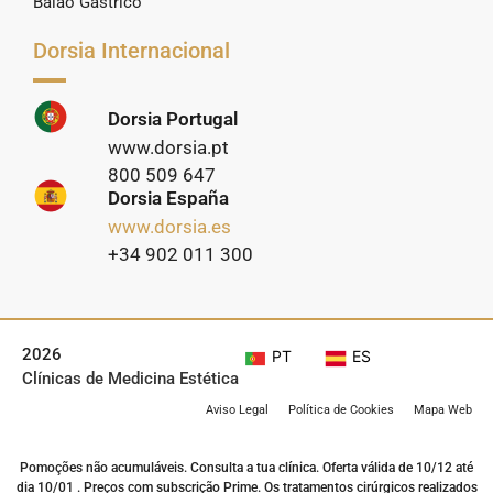
Balão Gástrico
Dorsia Internacional
Dorsia Portugal
www.dorsia.pt
800 509 647
Dorsia España
www.dorsia.es
+34 902 011 300
2026
PT
ES
Clínicas de Medicina Estética
Aviso Legal
Política de Cookies
Mapa Web
Pomoções não acumuláveis. Consulta a tua clínica. Oferta válida de 10/12 até
dia 10/01 . Preços com subscrição Prime. Os tratamentos cirúrgicos realizados