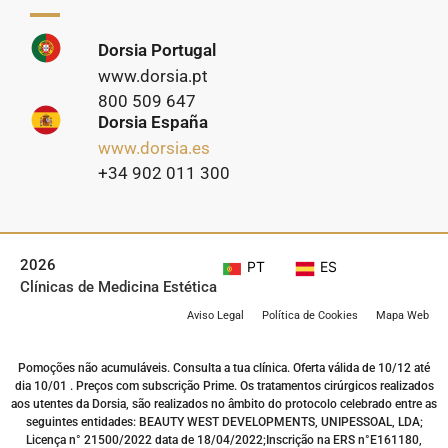
Dorsia Portugal
www.dorsia.pt
800 509 647
Dorsia España
www.dorsia.es
+34 902 011 300
2026
PT
ES
Clínicas de Medicina Estética
Aviso Legal
Política de Cookies
Mapa Web
Pomoções não acumuláveis. Consulta a tua clínica. Oferta válida de 10/12 até
dia 10/01 . Preços com subscrição Prime. Os tratamentos cirúrgicos realizados
aos utentes da Dorsia, são realizados no âmbito do protocolo celebrado entre as
seguintes entidades: BEAUTY WEST DEVELOPMENTS, UNIPESSOAL, LDA;
Licença n° 21500/2022 data de 18/04/2022;Inscrição na ERS n°E161180,