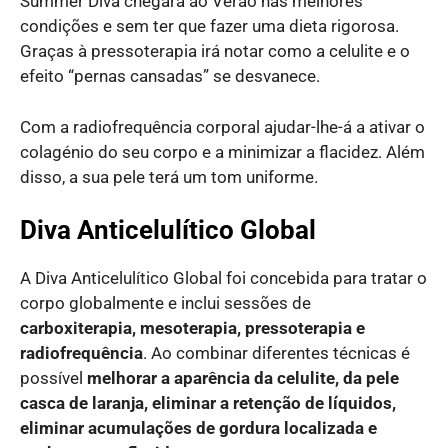
Summer Diva chegará ao Verão nas melhores
condições e sem ter que fazer uma dieta rigorosa.
Graças à pressoterapia irá notar como a celulite e o
efeito “pernas cansadas” se desvanece.
Com a radiofrequência corporal ajudar-lhe-á a ativar o
colagénio do seu corpo e a minimizar a flacidez. Além
disso, a sua pele terá um tom uniforme.
Diva Anticelulítico Global
A Diva Anticelulítico Global foi concebida para tratar o
corpo globalmente e inclui sessões de
carboxiterapia, mesoterapia, pressoterapia e
radiofrequência
. Ao combinar diferentes técnicas é
possível
melhorar a aparência da celulite, da pele
casca de laranja, eliminar a retenção de líquidos,
eliminar acumulações de gordura
localizada e