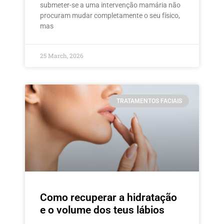
submeter-se a uma intervenção mamária não
procuram mudar completamente o seu físico,
mas
25 March, 2026
TRATAMENTOS FACIAIS
Como recuperar a hidratação
e o volume dos teus lábios