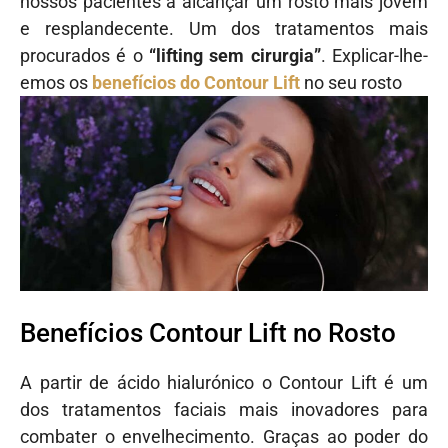
nossos pacientes a alcançar um rosto mais jovem
e resplandecente. Um dos tratamentos mais
procurados é o
“lifting sem cirurgia”
. Explicar-lhe-
emos os
benefícios do Contour Lift
no seu rosto
Benefícios Contour Lift no Rosto
A partir de ácido hialurónico o Contour Lift é um
dos tratamentos faciais mais inovadores para
combater o envelhecimento. Graças ao poder do