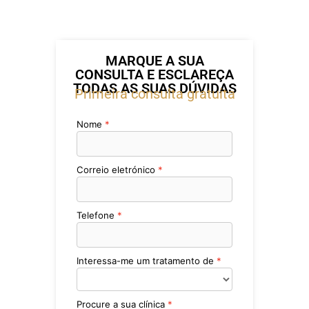
MARQUE A SUA
CONSULTA E ESCLAREÇA
TODAS AS SUAS DÚVIDAS
Primeira consulta gratuita
Nome
Correio eletrónico
Telefone
Interessa-me um tratamento de
Procure a sua clínica