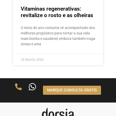
Vitaminas regenerativas:
revitalize o rosto e as olheiras
O início do ano costuma vir acompanhado dos
melhores propósitos para tornar a sua vida
mais bonita e saudável, embora também traga
stress e uma
24 March, 2026
MARQUE CONSULTA GRATIS