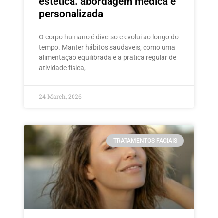
estética: abordagem médica e
personalizada
O corpo humano é diverso e evolui ao longo do
tempo. Manter hábitos saudáveis, como uma
alimentação equilibrada e a prática regular de
atividade física,
24 March, 2026
TRATAMENTOS FACIAIS