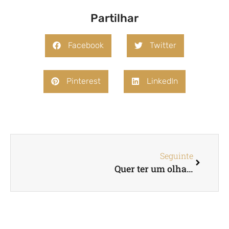
Partilhar
Facebook
Twitter
Pinterest
LinkedIn
Seguinte
Quer ter um olhar felino?