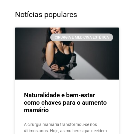
Notícias populares
CIRURGIA E MEDICINA ESTÉTICA
Naturalidade e bem-estar
como chaves para o aumento
mamário
A cirurgia mamária transformou-se nos
últimos anos. Hoje, as mulheres que decidem