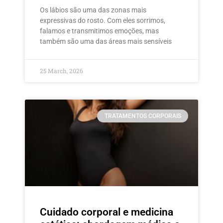
Os lábios são uma das zonas mais
expressivas do rosto. Com eles sorrimos,
falamos e transmitimos emoções, mas
também são uma das áreas mais sensíveis
25 March, 2026
TRATAMENTOS CORPORAIS
Cuidado corporal e medicina