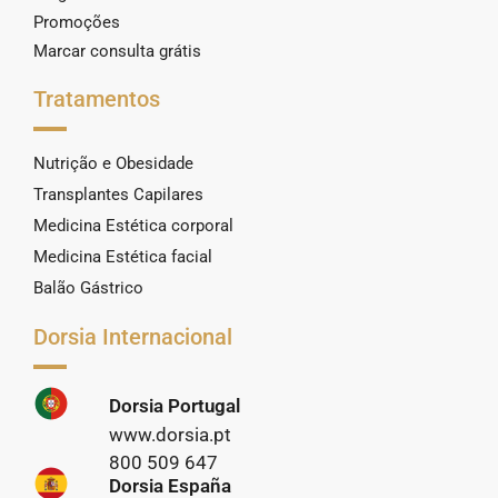
Promoções
Marcar consulta grátis
Tratamentos
Nutrição e Obesidade
Transplantes Capilares
Medicina Estética corporal
Medicina Estética facial
Balão Gástrico
Dorsia Internacional
Dorsia Portugal
www.dorsia.pt
800 509 647
Dorsia España