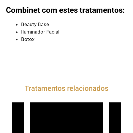
Combinet com estes tratamentos:
Beauty Base
Iluminador Facial
Botox
Tratamentos relacionados
DE