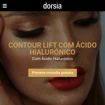
CONTOUR LIFT COM ÁCIDO
HIALURÓNICO
Com Ácido Hialurónico
Primeira consulta gratuita