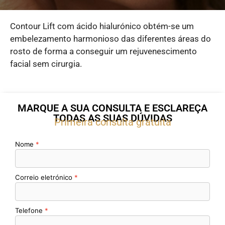
Contour Lift com ácido hialurónico obtém-se um
embelezamento harmonioso das diferentes áreas do
rosto de forma a conseguir um rejuvenescimento
facial sem cirurgia.
MARQUE A SUA CONSULTA E ESCLAREÇA
TODAS AS SUAS DÚVIDAS
Primeira consulta gratuita
Nome
Correio eletrónico
Telefone