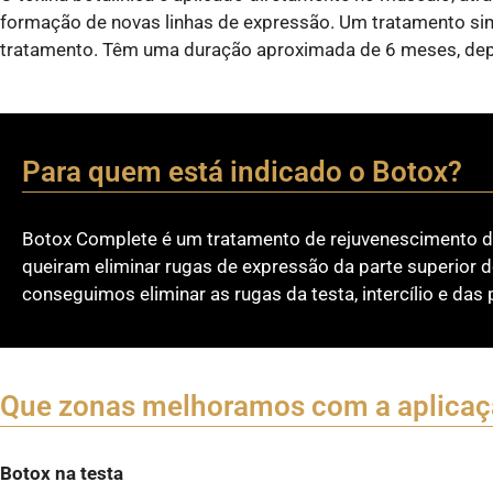
formação de novas linhas de expressão. Um tratamento simp
tratamento. Têm uma duração aproximada de 6 meses, dep
Para quem está indicado o Botox?
Botox Complete é um tratamento de rejuvenescimento do
queiram eliminar rugas de expressão da parte superior 
conseguimos eliminar as rugas da testa, intercílio e das 
Que zonas melhoramos com a aplicaçã
Botox na testa