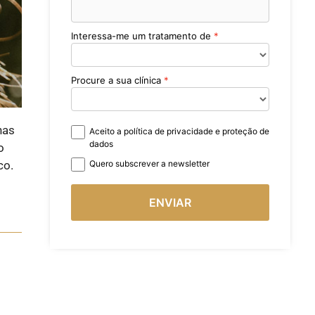
Interessa-me um tratamento de
Procure a sua clínica
nas
Aceito a política de privacidade e proteção de
dados
o
co.
Quero subscrever a newsletter
ENVIAR