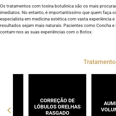
Os tratamentos com toxina botulinica são os mais procura
imediatos. No entanto, é importantíssimo que quem faça o
especialista em medicina estética com vasta experiência 
resultados sejam mais naturais. Pacientes como Concha e M
contam-nos as suas experiências com o Botox.
Tratamento
CORREÇÃO DE
O DE
AUM
LÓBULOS ORELHAS
IZES
VOLUM
RASGADO