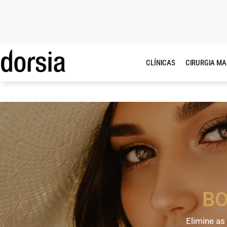
CLÍNICAS
CIRURGIA M
B
Elimine as