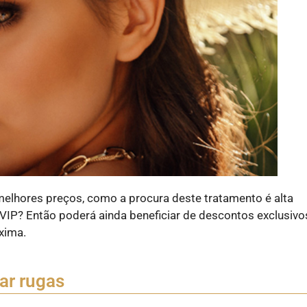
elhores preços, como a procura deste tratamento é alta
IP? Então poderá ainda beneficiar de descontos exclusivo
xima.
ar rugas