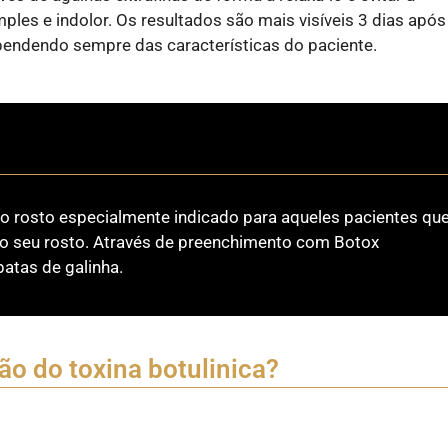
les e indolor. Os resultados são mais visíveis 3 dias após
endendo sempre das características do paciente.
 rosto especialmente indicado para aqueles pacientes qu
do seu rosto. Através de preenchimento com Botox
patas de galinha.
o do toxina botulinica?