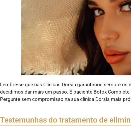
Lembre-se que nas Clínicas Dorsia garantimos sempre os m
decidimos dar mais um passo. É paciente Botox Complete V
Pergunte sem compromisso na sua clínica Dorsia mais pró
Testemunhas do tratamento de elimin