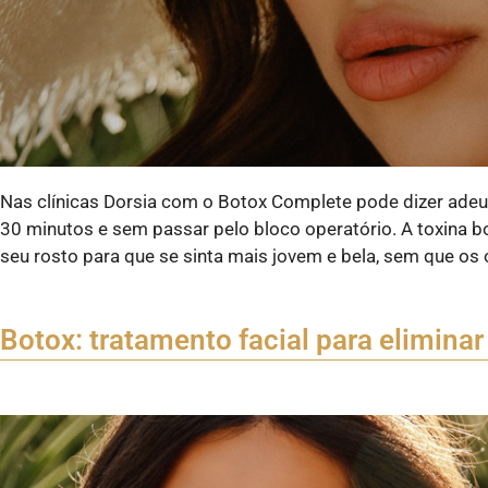
Nas clínicas Dorsia com o Botox Complete pode dizer adeus 
30 minutos e sem passar pelo bloco operatório. A toxina bo
seu rosto para que se sinta mais jovem e bela, sem que os
Botox: tratamento facial para eliminar