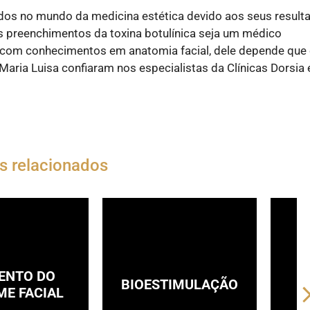
dos no mundo da medicina estética devido aos seus result
s preenchimentos da toxina botulínica seja um médico
e com conhecimentos em anatomia facial, dele depende que
aria Luisa confiaram nos especialistas da Clínicas Dorsia 
s relacionados
ENTO DO
BIOESTIMULAÇÃO
E FACIAL