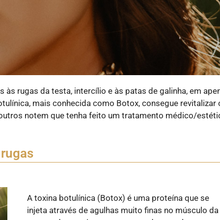
às rugas da testa, intercílio e às patas de galinha, em ape
tulínica, mais conhecida como Botox, consegue revitalizar 
 outros notem que tenha feito um tratamento médico/estéti
 rugas
A toxina botulínica (Botox) é uma proteína que se
injeta através de agulhas muito finas no músculo da