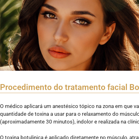
Procedimento do tratamento facial B
O médico aplicará um anestésico tópico na zona em que vai 
quantidade de toxina a usar para o relaxamento do músculo,
(aproximadamente 30 minutos), indolor e realizada na clínic
O toxina botulinica é aplicado diretamente no músculo, atrav