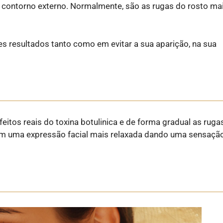
 contorno externo. Normalmente, são as rugas do rosto ma
 resultados tanto como em evitar a sua aparição, na sua
feitos reais do toxina botulinica e de forma gradual as ruga
com uma expressão facial mais relaxada dando uma sensaçã