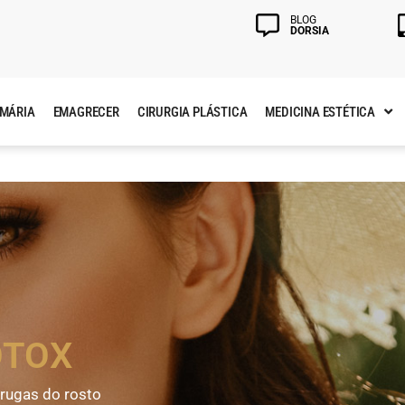
BLOG
DORSIA
AMÁRIA
EMAGRECER
CIRURGIA PLÁSTICA
MEDICINA ESTÉTICA
OTOX
 rugas do rosto