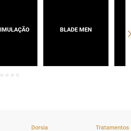
TIMULAÇÃO
BLADE MEN
6
Dorsia
Tratamentos