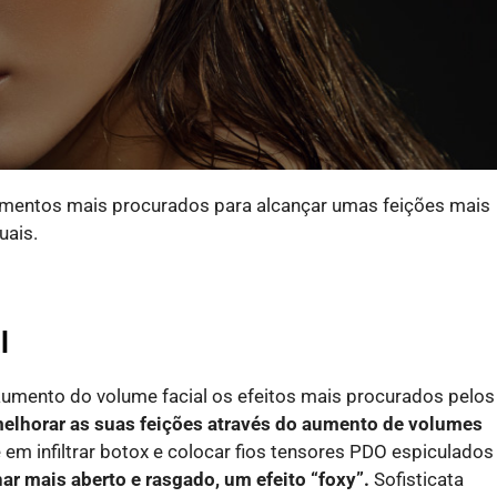
imentos mais procurados para alcançar umas feições mais
uais.
al
aumento do volume facial os efeitos mais procurados pelos
 melhorar as suas feições através do aumento de volumes
m infiltrar botox e colocar fios tensores PDO espiculados
har
mais aberto e rasgado, um
efeito “foxy”.
Sofisticata