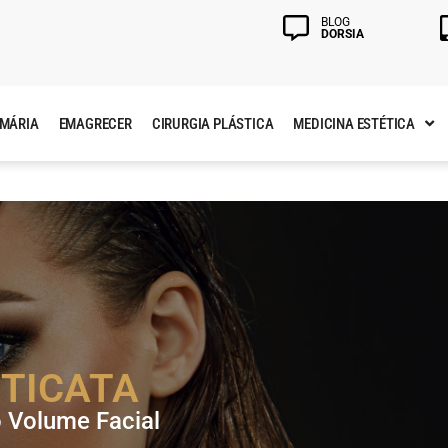
BLOG
DORSIA
AMÁRIA
EMAGRECER
CIRURGIA PLÁSTICA
MEDICINA ESTÉTICA
STICATA
 Volume Facial