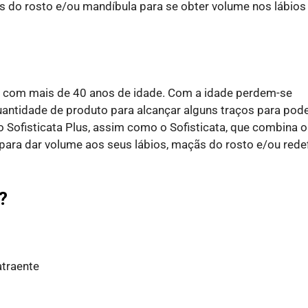
s do rosto e/ou mandíbula para se obter volume nos lábios
es com mais de 40 anos de idade. Com a idade perdem-se
uantidade de produto para alcançar alguns traços para pod
 Sofisticata Plus, assim como o Sofisticata, que combina o
para dar volume aos seus lábios, maçãs do rosto e/ou redef
?
atraente