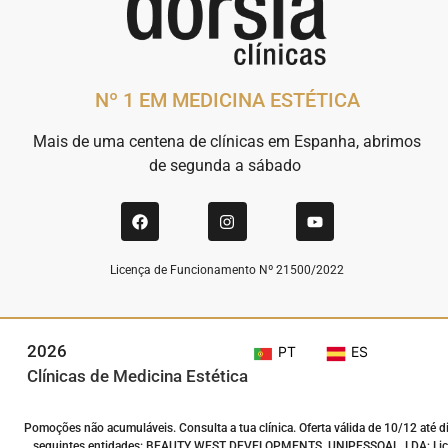
Nº 1 EM MEDICINA ESTÉTICA
Mais de uma centena de clínicas em Espanha, abrimos
de segunda a sábado
Licença de Funcionamento Nº 21500/2022
2026
PT
ES
Clínicas de Medicina Estética
Pomoções não acumuláveis. Consulta a tua clínica. Oferta válida de 10/12 até d
seguintes entidades: BEAUTY WEST DEVELOPMENTS, UNIPESSOAL, LDA; Licença