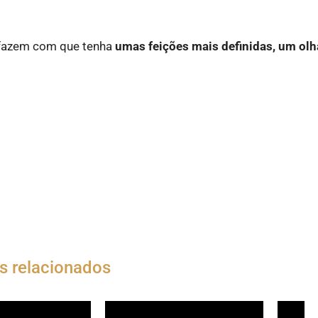
l
s fazem com que tenha
umas feições mais definidas, um olh
s relacionados