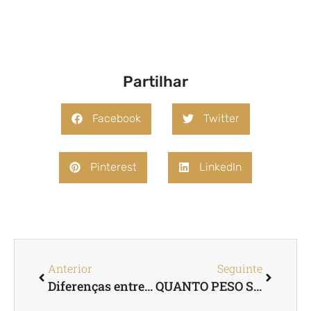
Partilhar
Facebook
Twitter
Pinterest
LinkedIn
Anterior
Seguinte
Diferenças entre a lipoaspiração e a lipoescultura
QUANTO PESO SE PERDE COM O BALÃO GÁSTRICO