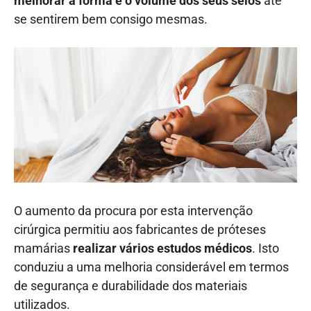
melhorar a forma e o volume dos seus seios
até
se sentirem bem consigo mesmas.
O aumento da procura por esta intervenção
cirúrgica permitiu aos fabricantes de próteses
mamárias
realizar vários estudos médicos
. Isto
conduziu a uma melhoria considerável em termos
de segurança e durabilidade dos materiais
utilizados.