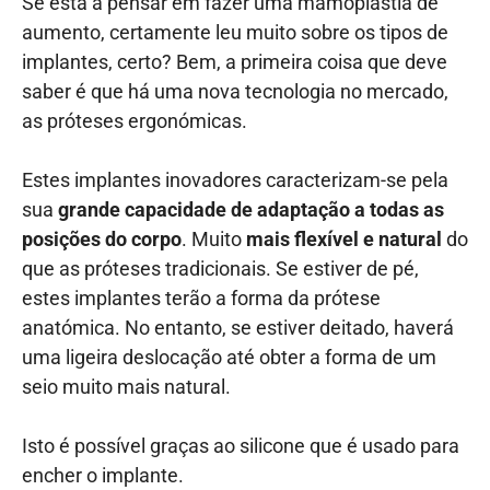
Se está a pensar em fazer uma mamoplastia de
aumento, certamente leu muito sobre os tipos de
implantes, certo? Bem, a primeira coisa que deve
saber é que há uma nova tecnologia no mercado,
as próteses ergonómicas.
Estes implantes inovadores caracterizam-se pela
sua
grande capacidade de adaptação a todas as
posições do corpo
. Muito
mais flexível e natural
do
que as próteses tradicionais. Se estiver de pé,
estes implantes terão a forma da prótese
anatómica. No entanto, se estiver deitado, haverá
uma ligeira deslocação até obter a forma de um
seio muito mais natural.
Isto é possível graças ao silicone que é usado para
encher o implante.