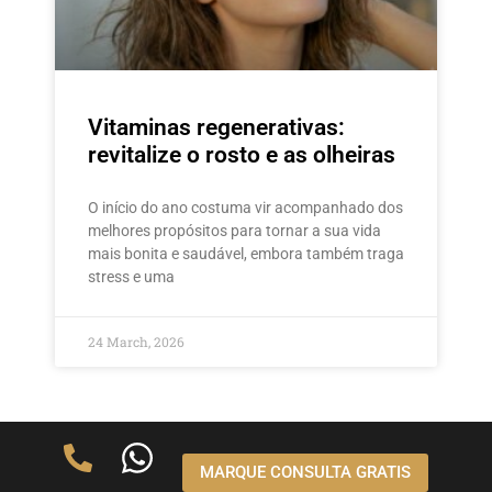
Vitaminas regenerativas:
revitalize o rosto e as olheiras
O início do ano costuma vir acompanhado dos
melhores propósitos para tornar a sua vida
mais bonita e saudável, embora também traga
stress e uma
24 March, 2026
MARQUE CONSULTA GRATIS