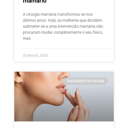
mamário
A cirurgia mamária transformou-se nos
últimos anos. Hoje, as mulheres que decidem
submeter-se a uma intervenção mamária não
procuram mudar completamente o seu físico,
mas
25 March, 2026
TRATAMENTOS FACIAIS