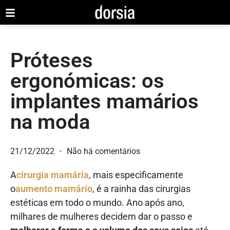
Próteses
ergonómicas: os
implantes mamários
na moda
21/12/2022
Não há comentários
A
cirurgia mamária
,
mais especificamente
o
aumento mamário
, é a rainha das cirurgias
estéticas em todo o mundo. Ano após ano,
milhares de mulheres decidem dar o passo e