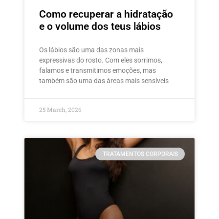
Como recuperar a hidratação
e o volume dos teus lábios
Os lábios são uma das zonas mais
expressivas do rosto. Com eles sorrimos,
falamos e transmitimos emoções, mas
também são uma das áreas mais sensíveis
25 March, 2026
TRATAMENTOS CORPORAIS