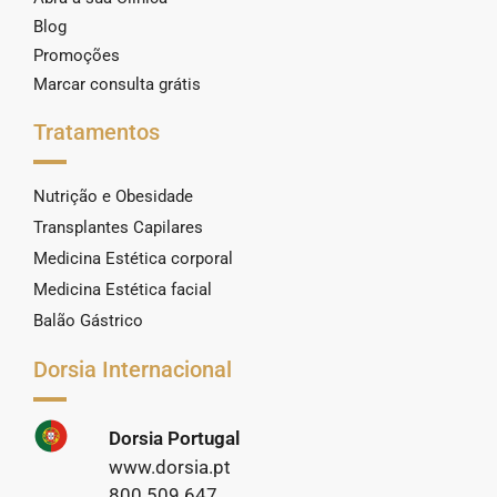
Blog
Promoções
Marcar consulta grátis
Tratamentos
Nutrição e Obesidade
Transplantes Capilares
Medicina Estética corporal
Medicina Estética facial
Balão Gástrico
Dorsia Internacional
Dorsia Portugal
www.dorsia.pt
800 509 647