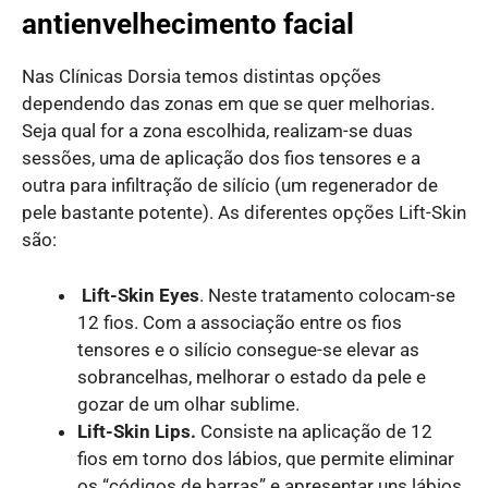
antienvelhecimento facial
Nas Clínicas Dorsia temos distintas opções
dependendo das zonas em que se quer melhorias.
Seja qual for a zona escolhida, realizam-se duas
sessões, uma de aplicação dos fios tensores e a
outra para infiltração de silício (um regenerador de
pele bastante potente). As diferentes opções Lift-Skin
são:
Lift-Skin Eyes
. Neste tratamento colocam-se
12 fios. Com a associação entre os fios
tensores e o silício consegue-se elevar as
sobrancelhas, melhorar o estado da pele e
gozar de um olhar sublime.
Lift-Skin Lips.
Consiste na aplicação de 12
fios em torno dos lábios, que permite eliminar
os “códigos de barras” e apresentar uns lábios