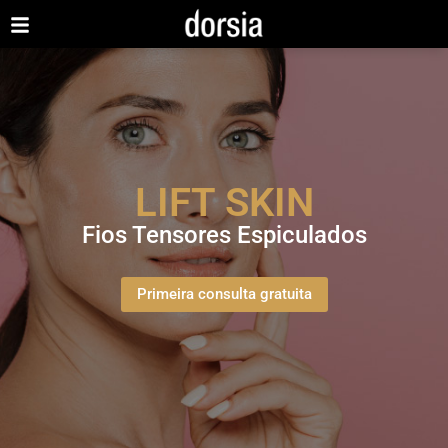
LIFT SKIN
Fios Tensores Espiculados
Primeira consulta gratuita