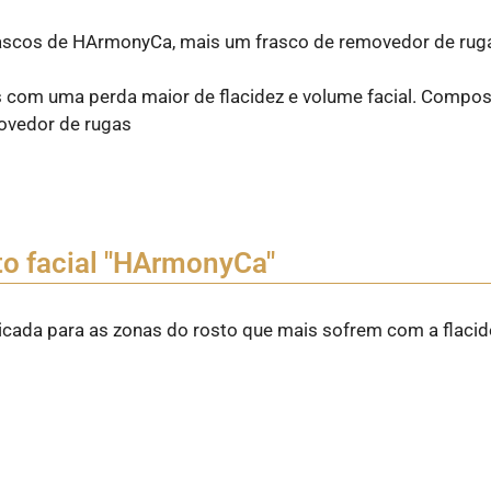
rascos de HArmonyCa, mais um frasco de removedor de rug
s com uma perda maior de flacidez e volume facial. Compo
ovedor de rugas
to facial "HArmonyCa"
cada para as zonas do rosto que mais sofrem com a flacid