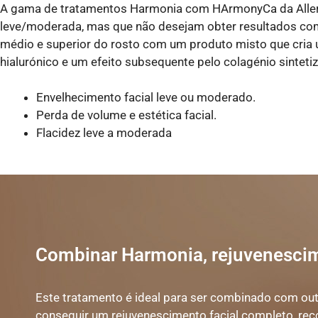
A gama de tratamentos Harmonia com HArmonyCa da Allerga
leve/moderada, mas que não desejam obter resultados com 
médio e superior do rosto com um produto misto que cria u
hialurónico e um efeito subsequente pelo colagénio sinte
Envelhecimento facial leve ou moderado.
Perda de volume e estética facial.
Flacidez leve a moderada
Combinar Harmonia, rejuvenescim
Este tratamento é ideal para ser combinado com outr
conseguir um rejuvenescimento facial completo, r