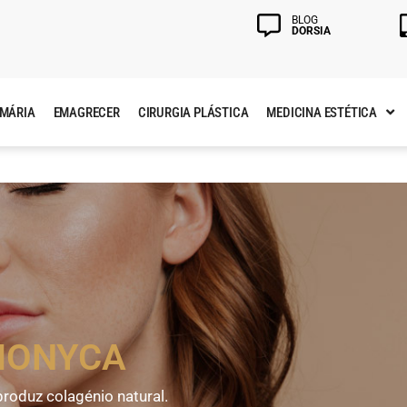
BLOG
DORSIA
AMÁRIA
EMAGRECER
CIRURGIA PLÁSTICA
MEDICINA ESTÉTICA
MONYCA
 produz colagénio natural.