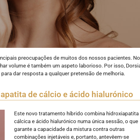
principais preocupações de muitos dos nossos pacientes. N
nhar volume é também um aspeto laborioso. Por isso, Dorsi
para dar resposta a qualquer pretensão de melhoria.
patita de cálcio e ácido hialurónico
Este novo tratamento híbrido combina hidroxiapatita
cálcica e ácido hialurónico numa única sessão, o que
garante a capacidade da mistura contra outras
combinações injetáveis e, portanto, antevêem-se