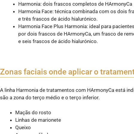
Harmonia: dois frascos completos de HArmonyCa
Harmonia Face: técnica combinada com os dois f
e três frascos de ácido hialurónico.
Harmonia Face Plus Harmonia: ideal para paciente
por dois frascos de HArmonyCa, um frasco de rem
e seis frascos de ácido hialurónico.
Zonas faciais onde aplicar o tratamen
A linha Harmonia de tratamentos com HArmonyCa está indi
são a zona do terço médio e o terço inferior.
Maçãs do rosto
Linhas de marionete
Queixo