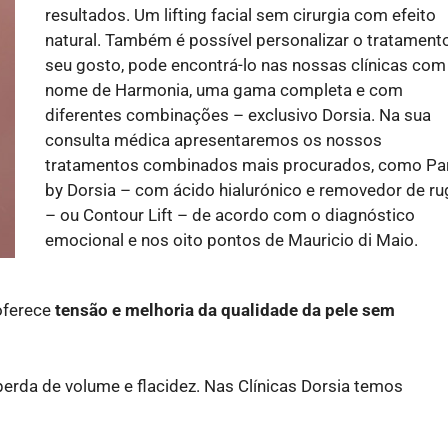
resultados. Um lifting facial sem cirurgia com efeito
natural. Também é possível personalizar o tratament
seu gosto, pode encontrá-lo nas nossas clínicas com
nome de Harmonia, uma gama completa e com
diferentes combinações – exclusivo Dorsia. Na sua
consulta médica apresentaremos os nossos
tratamentos combinados mais procurados, como Pa
by Dorsia – com ácido hialurónico e removedor de r
– ou Contour Lift – de acordo com o diagnóstico
emocional e nos oito pontos de Mauricio di Maio.
 oferece
tensão e melhoria da qualidade da pele sem
perda de volume e flacidez. Nas Clínicas Dorsia temos