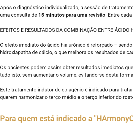
Após o diagnóstico individualizado, a sessão de tratament
uma consulta de
15 minutos para uma revisão
. Entre cad
EFEITOS E RESULTADOS DA COMBINAÇÃO ENTRE ÁCIDO H
O efeito imediato do ácido hialurónico é reforçado – send
hidroxiapatita de cálcio, o que melhora os resultados de c
Os pacientes podem assim obter resultados imediatos que 
tudo isto, sem aumentar o volume, evitando-se desta forma
Este tratamento indutor de colagénio é indicado para tratar 
querem harmonizar o terço médio e o terço inferior do rost
Para quem está indicado a "HArmonyC