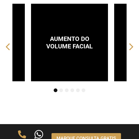
AUMENTO DO
BIOESTIMULAÇÃO
VOLUME FACIAL
1
2
3
4
5
6
MARQUE CONSULTA GRATIS