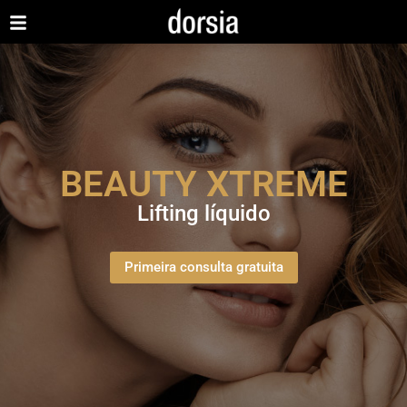
BEAUTY XTREME
Lifting líquido
Primeira consulta gratuita