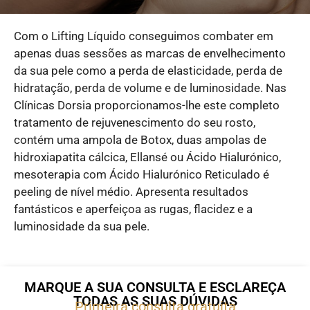
Com o Lifting Líquido conseguimos combater em
apenas duas sessões as marcas de envelhecimento
da sua pele como a perda de elasticidade, perda de
hidratação, perda de volume e de luminosidade. Nas
Clínicas Dorsia proporcionamos-lhe este completo
tratamento de rejuvenescimento do seu rosto,
contém uma ampola de Botox, duas ampolas de
hidroxiapatita cálcica, Ellansé ou Ácido Hialurónico,
mesoterapia com Ácido Hialurónico Reticulado é
peeling de nível médio. Apresenta resultados
fantásticos e aperfeiçoa as rugas, flacidez e a
luminosidade da sua pele.
MARQUE A SUA CONSULTA E ESCLAREÇA
TODAS AS SUAS DÚVIDAS
Primeira consulta gratuita