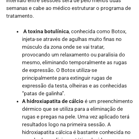
intervalo entre sessões será de pelo menos duas
semanas e cabe ao médico estruturar o programa de
tratamento.
A toxina botulínica
, conhecida como Botox,
injeta-se através de agulhas muito finas no
músculo da zona onde se vai tratar,
provocando um relaxamento ou paralisia do
mesmo, eliminando temporalmente as rugas
de expressão. O Botox utiliza-se
principalmente para extinguir rugas de
expressão da testa, olheiras e as conhecidas
“patas de galinha”.
A hidroxiapatita de cálcio
é um preenchimento
dérmico que se utiliza para a eliminação de
rugas e pregas na pele. Uma vez aplicado terá
resultados logo na primeira sessão. A
hidroxiapatita cálcica é bastante conhecida no