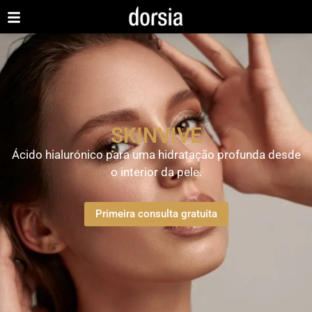
SKINVIVE
Ácido hialurónico para uma hidratação profunda desde
o interior da pele.
Primeira consulta gratuita