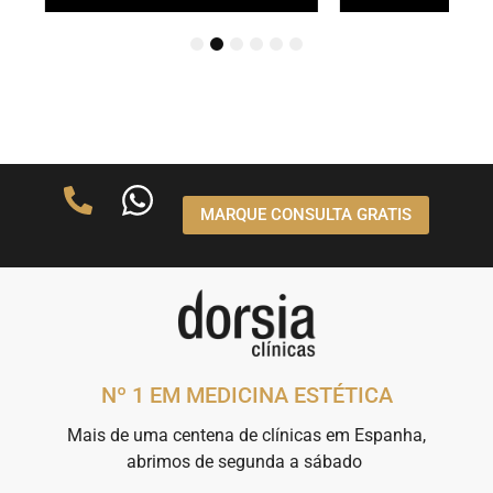
1
2
3
4
5
6
MARQUE CONSULTA GRATIS
Nº 1 EM MEDICINA ESTÉTICA
Mais de uma centena de clínicas em Espanha,
abrimos de segunda a sábado