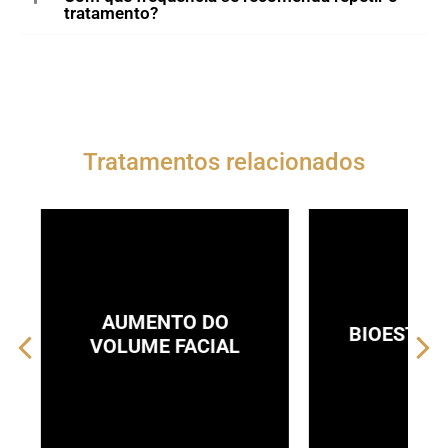
tratamento?
Tratamentos relacionados
DO
BIOESTIMULAÇÃO
IAL