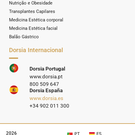
Nutrição e Obesidade
Transplantes Capilares
Medicina Estética corporal
Medicina Estética facial
Balão Gástrico
Dorsia Internacional
Dorsia Portugal
www.dorsia.pt
800 509 647
Dorsia España
www.dorsia.es
+34 902 011 300
2026
PT
ES