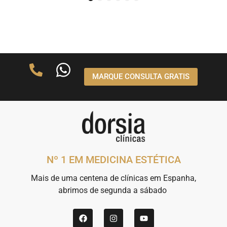
1
2
3
4
5
6
MARQUE CONSULTA GRATIS
Nº 1 EM MEDICINA ESTÉTICA
Mais de uma centena de clínicas em Espanha,
abrimos de segunda a sábado