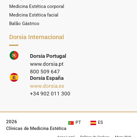
Medicina Estética corporal
Medicina Estética facial
Balão Gástrico
Dorsia Internacional
Dorsia Portugal
www.dorsia.pt
800 509 647
Dorsia España
www.dorsia.es
+34 902 011 300
2026
PT
ES
Clínicas de Medicina Estética