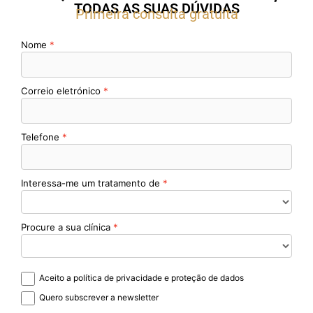
TODAS AS SUAS DÚVIDAS
Primeira consulta gratuita
Nome
Correio eletrónico
Telefone
Interessa-me um tratamento de
Procure a sua clínica
Aceito a política de privacidade e proteção de dados
Quero subscrever a newsletter