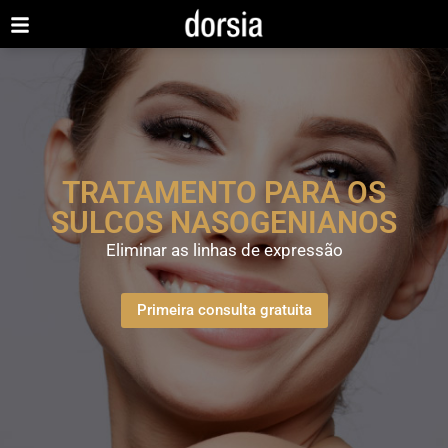
TRATAMENTO PARA OS
SULCOS NASOGENIANOS
Eliminar as linhas de expressão
Primeira consulta gratuita