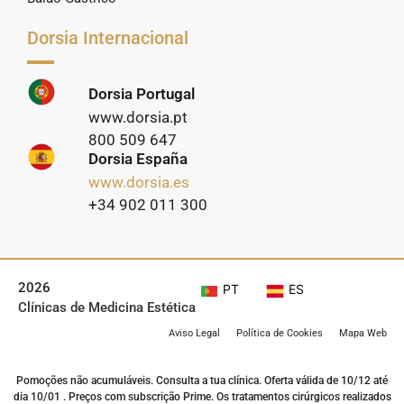
Dorsia Internacional
Dorsia Portugal
www.dorsia.pt
800 509 647
Dorsia España
www.dorsia.es
+34 902 011 300
2026
PT
ES
Clínicas de Medicina Estética
Aviso Legal
Política de Cookies
Mapa Web
Pomoções não acumuláveis. Consulta a tua clínica. Oferta válida de 10/12 até
dia 10/01 . Preços com subscrição Prime. Os tratamentos cirúrgicos realizados