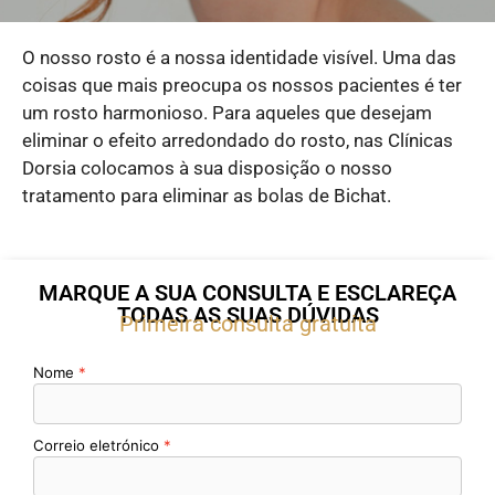
O nosso rosto é a nossa identidade visível. Uma das
coisas que mais preocupa os nossos pacientes é ter
um rosto harmonioso. Para aqueles que desejam
eliminar o efeito arredondado do rosto, nas Clínicas
Dorsia colocamos à sua disposição o nosso
tratamento para eliminar as bolas de Bichat.
MARQUE A SUA CONSULTA E ESCLAREÇA
TODAS AS SUAS DÚVIDAS
Primeira consulta gratuita
Nome
Correio eletrónico