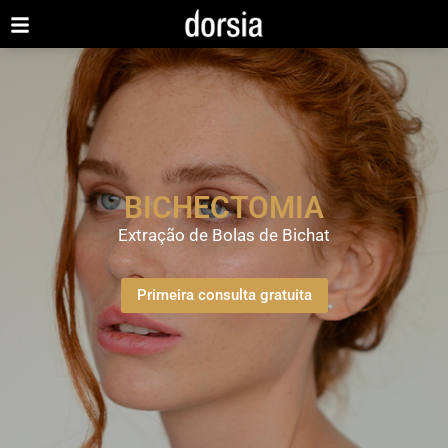
BICHECTOMIA
Extração de Bolas de Bichat
Primeira consulta gratuita