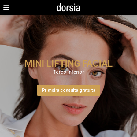
MINI LIFTING FACIAL
Terço inferior
Primeira consulta gratuita