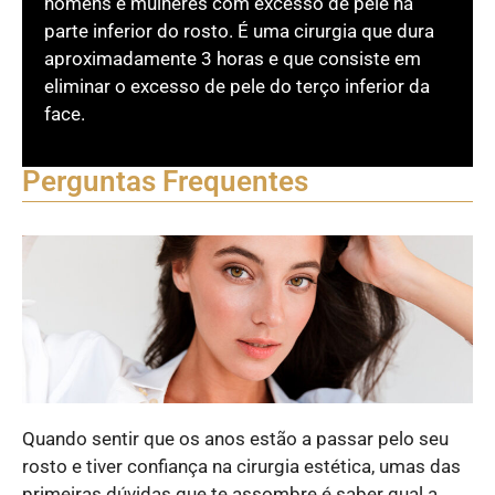
homens e mulheres com excesso de pele na
parte inferior do rosto. É uma cirurgia que dura
aproximadamente 3 horas e que consiste em
eliminar o excesso de pele do terço inferior da
face.
Perguntas Frequentes
Quando sentir que os anos estão a passar pelo seu
rosto e tiver confiança na cirurgia estética, umas das
primeiras dúvidas que te assombre é saber qual a