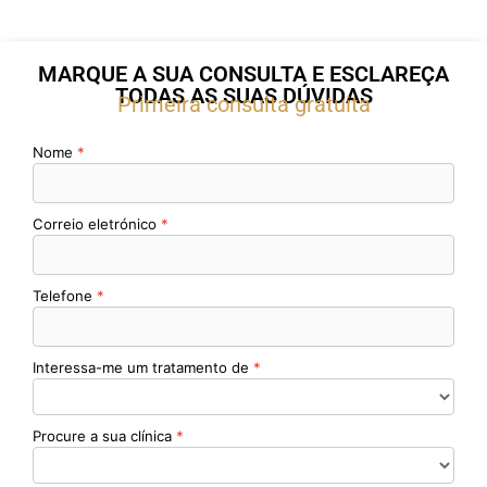
MARQUE A SUA CONSULTA E ESCLAREÇA
TODAS AS SUAS DÚVIDAS
Primeira consulta gratuita
Nome
Correio eletrónico
Telefone
Interessa-me um tratamento de
Procure a sua clínica