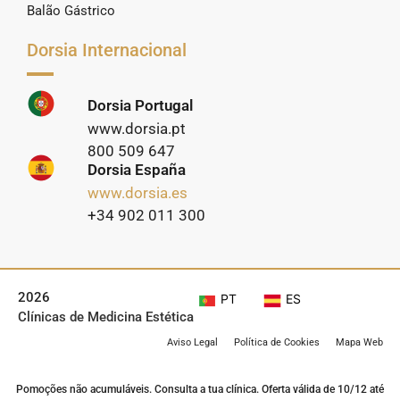
Balão Gástrico
Dorsia Internacional
Dorsia Portugal
www.dorsia.pt
800 509 647
Dorsia España
www.dorsia.es
+34 902 011 300
2026
PT
ES
Clínicas de Medicina Estética
Aviso Legal
Política de Cookies
Mapa Web
Pomoções não acumuláveis. Consulta a tua clínica. Oferta válida de 10/12 até