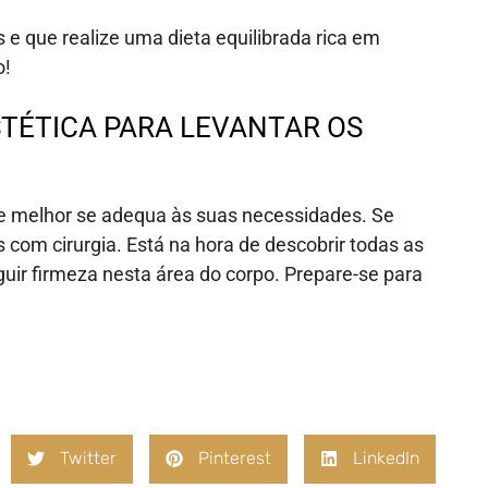
 e que realize uma dieta equilibrada rica em
o!
STÉTICA PARA LEVANTAR OS
e melhor se adequa às suas necessidades. Se
com cirurgia. Está na hora de descobrir todas as
uir firmeza nesta área do corpo. Prepare-se para
Twitter
Pinterest
LinkedIn