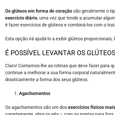
Os glúteos em forma de coração
são geralmente o ti
exercício diário
,
uma vez que tende a acumular alguma 
é fazer exercícios de glúteos e combiná-los com o tr
Esta opção irá ajudá-lo a exibir glúteos proporcionais, 
É POSSÍVEL LEVANTAR OS GLÚTEOS
Claro! Contamos-lhe as rotinas que deve fazer para 
continue a melhorar a sua forma corporal naturalment
drasticamente a forma dos seus glúteos.
Agachamentos
Os agachamentos são um dos
exercícios físicos mai
corretamente, abra os pés – com as pontas para fora