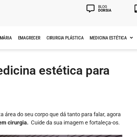
BLOG
DORSIA
AMÁRIA
EMAGRECER
CIRURGIA PLÁSTICA
MEDICINA ESTÉTICA
icina estética para
ta área do seu corpo que dá tanto para falar, agora
em cirurgia.
Cuide da sua imagem e fortaleça-os.