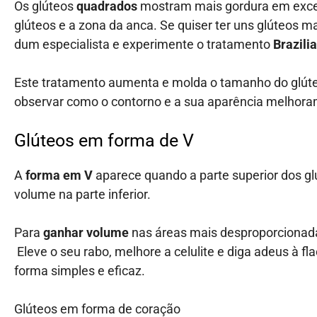
Os glúteos
quadrados
mostram mais gordura em exces
glúteos e a zona da anca. Se quiser ter uns glúteos m
dum especialista e experimente o
tratamento
Brazili
Este tratamento aumenta e molda o tamanho do glút
observar como o contorno e a sua aparência melhor
Glúteos em forma de V
A
forma em V
aparece quando a parte superior dos glú
volume na parte inferior.
Para
ganhar volume
nas áreas mais desproporcionad
Eleve o seu rabo, melhore a celulite e diga adeus à fla
forma simples e eficaz.
Glúteos em forma de coração