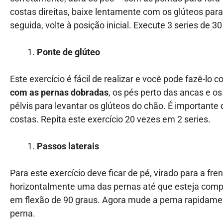
costas direitas, baixe lentamente com os glúteos para
seguida, volte à posição inicial. Execute 3 series de
Ponte de glúteo
Este exercício é fácil de realizar e você pode fazê-lo
com as pernas dobradas
,
os pés perto das ancas e os
pélvis para levantar os glúteos do chão. É important
costas. Repita este exercício 20 vezes em 2 series.
Passos laterais
Para este exercício deve ficar de pé, virado para a f
horizontalmente uma das pernas até que esteja compl
em flexão de 90 graus. Agora mude a perna rapidamen
perna.