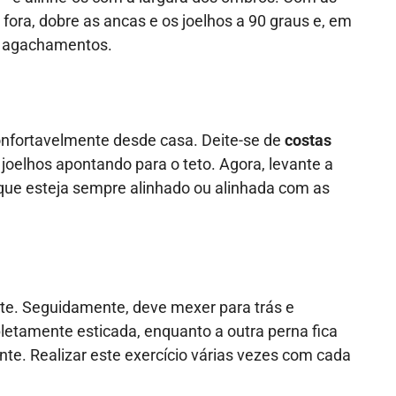
 fora, dobre as ancas e os joelhos a 90 graus e, em
 30 agachamentos.
 confortavelmente desde casa. Deite-se de
costas
 joelhos apontando para o teto. Agora, levante a
e que esteja sempre alinhado ou alinhada com as
rente. Seguidamente, deve mexer para trás e
etamente esticada, enquanto a outra perna fica
te. Realizar este exercício várias vezes com cada