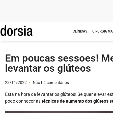
CLÍNICAS
CIRURGIA M
Em poucas sessoes! Med
levantar os glúteos
23/11/2022
Não há comentários
Está na hora de levantar os glúteos! Se quer elevar es
pode conhecer as
técnicas de aumento dos glúteos s