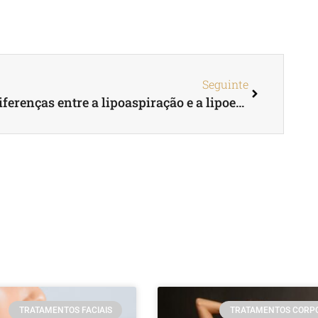
Seguinte
Diferenças entre a lipoaspiração e a lipoescultura
TRATAMENTOS FACIAIS
TRATAMENTOS CORP