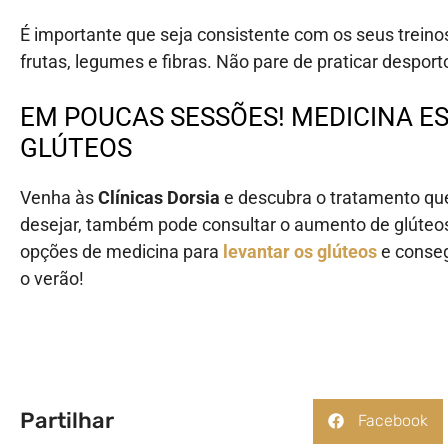
É importante que seja consistente com os seus treinos
frutas, legumes e fibras. Não pare de praticar desport
EM POUCAS SESSÕES! MEDICINA E
GLÚTEOS
Venha às
Clínicas Dorsia
e descubra o tratamento qu
desejar, também pode consultar o aumento de glúteos 
opções de medicina para
levantar os glúteos
e conseg
o verão!
Partilhar
Facebook