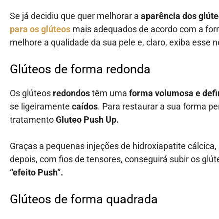
Se já decidiu que quer melhorar a
aparência dos glút
para os glúteos
mais adequados de acordo com a for
melhore a qualidade da sua pele e, claro, exiba esse 
Glúteos de forma redonda
Os glúteos
redondos
têm uma
forma volumosa e defi
se ligeiramente
caídos
. Para restaurar a sua forma per
tratamento
Gluteo Push Up.
Graças a pequenas injeções de hidroxiapatite cálcica, 
depois, com fios de tensores, conseguirá subir os g
“efeito Push”.
Glúteos de forma quadrada