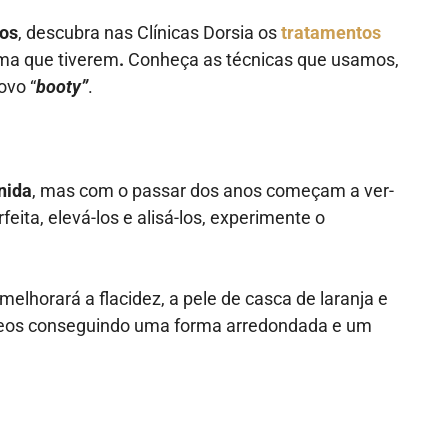
eos
, descubra nas Clínicas Dorsia os
tratamentos
ma que tiverem
.
Conheça as técnicas que usamos,
novo
“
booty”
.
nida
, mas com o passar dos anos começam a ver-
feita, elevá-los e alisá-los, experimente o
melhorará a flacidez, a pele de casca de laranja e
lúteos conseguindo uma forma arredondada e um